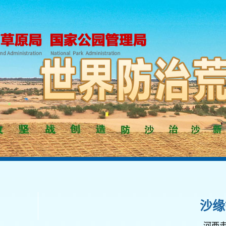
沙缘
——河西