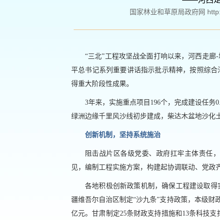
国家林业和草原局政府网 http://ww
“三北”工程攻坚战全面打响以来，河西走廊
平总书记系列重要讲话指示批示精神，按照综合
得重大阶段性成果。
3年来，实施重点项目196个，完成建设任务
绿洲边缘千里风沙线初步建成，柴达木盆地沙化
创新机制，坚持系统施治
阻击战片区各级党委、政府扛牢主体责任，
见，编制工程实施方案，构建起协调联动、党政
各地积极创新政策机制，确保工程建设取得
疆维吾尔自治区制定“沙九条”支持政策，本级财政
亿元。甘肃制定25条财政支持措施和13条科技