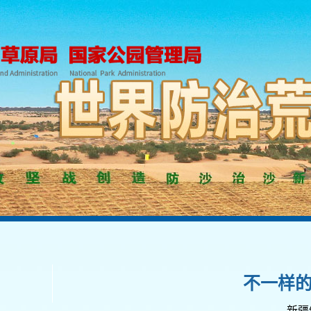
不一样
——新疆