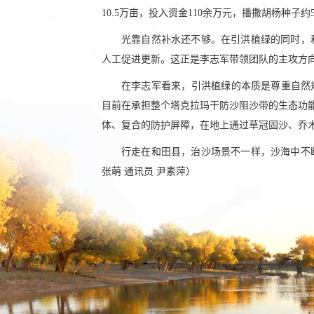
10.5万亩，投入资金110余万元，播撒胡杨种子
光靠自然补水还不够。在引洪植绿的同时，
人工促进更新。这正是李志军带领团队的主攻方
在李志军看来，引洪植绿的本质是尊重自然规
目前在承担整个塔克拉玛干防沙阻沙带的生态功能
体、复合的防护屏障，在地上通过草冠固沙、乔
行走在和田县，治沙场景不一样，沙海中不
张萌 通讯员 尹素萍）