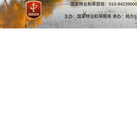
国家林业和草原局：010-84239000
主办：国家林业和草原局 承办：局办