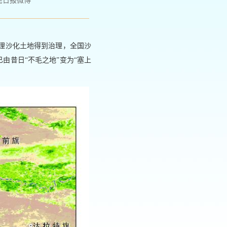
民日报微博
治理沙化土地得到治理，全国沙
由昔日“不毛之地”变为“塞上