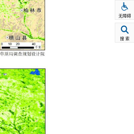
无障碍
搜 索