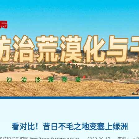
看对比！昔日不毛之地变塞上绿洲