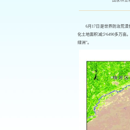
国家林业和草原
6月17日是世界防治荒
化土地面积减少6490多万
绿洲”。