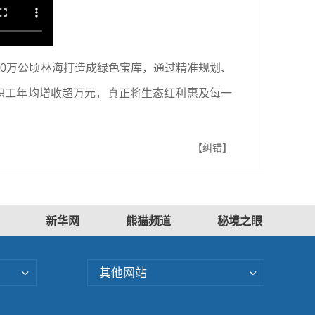
0万公顷林海打造成绿色宝库，通过精准规划、
职工年均增收超万元，真正将生态红利惠及每一
【纠错】
新华网
熊猫频道
秘境之眼
其他网站