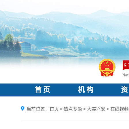
首 页
机 构
资
当前位置：
首页
>
热点专题
>
大美兴安
>
在线视频