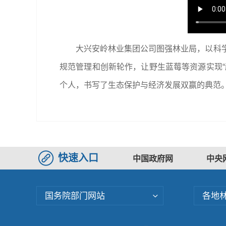
大兴安岭林业集团公司图强林业局，以科
规范管理和创新轮作，让野生蓝莓等资源实现
个人，书写了生态保护与经济发展双赢的典范
快速入口
中国政府网
中央
国务院部门网站
各地