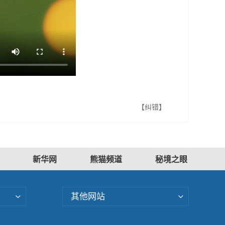
【纠错】
新华网
熊猫频道
秘境之眼
其他网站