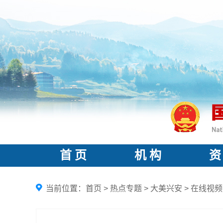
首 页
机 构
资
当前位置：
首页
>
热点专题
>
大美兴安
>
在线视频