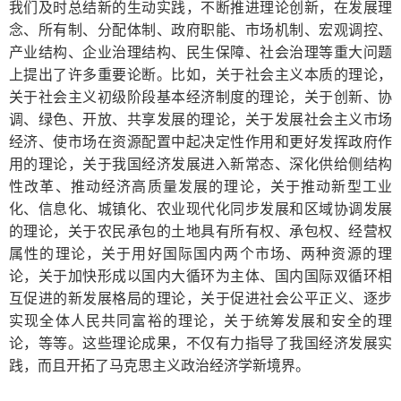
我们及时总结新的生动实践，不断推进理论创新，在发展理
念、所有制、分配体制、政府职能、市场机制、宏观调控、
产业结构、企业治理结构、民生保障、社会治理等重大问题
上提出了许多重要论断。比如，关于社会主义本质的理论，
关于社会主义初级阶段基本经济制度的理论，关于创新、协
调、绿色、开放、共享发展的理论，关于发展社会主义市场
经济、使市场在资源配置中起决定性作用和更好发挥政府作
用的理论，关于我国经济发展进入新常态、深化供给侧结构
性改革、推动经济高质量发展的理论，关于推动新型工业
化、信息化、城镇化、农业现代化同步发展和区域协调发展
的理论，关于农民承包的土地具有所有权、承包权、经营权
属性的理论，关于用好国际国内两个市场、两种资源的理
论，关于加快形成以国内大循环为主体、国内国际双循环相
互促进的新发展格局的理论，关于促进社会公平正义、逐步
实现全体人民共同富裕的理论，关于统筹发展和安全的理
论，等等。这些理论成果，不仅有力指导了我国经济发展实
践，而且开拓了马克思主义政治经济学新境界。