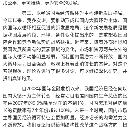
加公平、更可持续、更为安全的发展。
第二，以畅通国民经济循环为主构建新发展格局。
今年以来，我多次讲，要推动形成以国内大循环为主体、国
内国际双循环相互促进的新发展格局。这个新发展格局是根
据我国发展阶段、环境、条件变化提出来的，是重塑我国国
际合作和竞争新优势的战略抉择。近年来，随着外部环境和
我国发展所具有的要素禀赋的变化，市场和资源两头在外的
国际大循环动能明显减弱，而我国内需潜力不断释放，国内
大循环活力日益强劲，客观上有着此消彼长的态势。对这个
客观现象，理论界进行了很多讨论，可以继续深化研究，并
提出真知灼见。
自2008年国际金融危机以来，我国经济已经在向以
国内大循环为主体转变，经常项目顺差同国内生产总值的比
率由2007年的9.9%降至现在的不到1%，国内需求对经济增
长的贡献率有7个年份超过100%。未来一个时期，国内市场
主导国民经济循环特征会更加明显，经济增长的内需潜力会
不断释放。我们要坚持供给侧结构性改革这个战略方向，扭