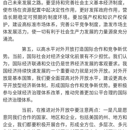
自己未来发展之路。要坚持和完善社会主义基本经济制度，
使市场在资源配置中起决定性作用，更好发挥政府作用，营
造长期稳定可预期的制度环境。要加强产权和知识产权保
护，建设高标准市场体系，完善公平竞争制度，激发市场主
体发展活力，使一切有利于社会生产力发展的力量源泉充分
涌流。
第五，以高水平对外开放打造国际合作和竞争新优
势。当前，国际社会对经济全球化前景有不少担忧。我们认
为，国际经济联通和交往仍是世界经济发展的客观要求。我
国经济持续快速发展的一个重要动力就是对外开放。对外开
放是基本国策，我们要全面提高对外开放水平，建设更高水
平开放型经济新体制，形成国际合作和竞争新优势。要积极
参与全球经济治理体系改革，推动完善更加公平合理的国际
经济治理体系。
当前，在推进对外开放中要注意两点：一是凡是愿
意同我们合作的国家、地区和企业，包括美国的州、地方和
企业，我们都要积极开展合作，形成全方位、多层次、多元