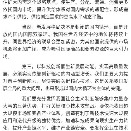
住扩大内需这个战略基点，使生产、分配、流通、消费更多
依托国内市场，提升供给体系对国内需求的适配性，形成需
求牵引供给、供给创造需求的更高水平动态平衡。
当然，新发展格局决不是封闭的国内循环，而是开
放的国内国际双循环。我国在世界经济中的地位将持续上
升，同世界经济的联系会更加紧密，为其他国家提供的市场
机会将更加广阔，成为吸引国际商品和要素资源的巨大引力
场。
第三，以科技创新催生新发展动能。实现高质量发
展，必须实现依靠创新驱动的内涵型增长。我们更要大力提
升自主创新能力，尽快突破关键核心技术。这是关系我国发
展全局的重大问题，也是形成以国内大循环为主体的关键。
我们要充分发挥我国社会主义制度能够集中力量办
大事的显著优势，打好关键核心技术攻坚战。要依托我国超
大规模市场和完备产业体系，创造有利于新技术快速大规模
应用和迭代升级的独特优势，加速科技成果向现实生产力转
化，提升产业链水平，维护产业链安全。要发挥企业在技术