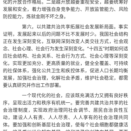
化的开放合作格局。二是越开放越要重视安全，越要统筹好
发展和安全，着力增强自身竞争能力、开放监管能力、风险
防控能力，炼就金刚不坏之身。
第六，以共建共治共享拓展社会发展新局面。事实
证明，发展起来以后的问题不比不发展时少。我国社会结构
正在发生深刻变化，互联网深刻改变人类交往方式，社会观
念、社会心理、社会行为发生深刻变化。“十四五”时期如何适
应社会结构、社会关系、社会行为方式、社会心理等深刻变
化，实现更加充分、更高质量的就业，健全全覆盖、可持续
的社保体系，强化公共卫生和疾控体系，促进人口长期均衡
发展，加强社会治理，化解社会矛盾，维护社会稳定，都需
要认真研究并作出工作部署。
一个现代化的社会，应该既充满活力又拥有良好秩
序，呈现出活力和秩序有机统一。要完善共建共治共享的社
会治理制度，实现政府治理同社会调节、居民自治良性互
动，建设人人有责、人人尽责、人人享有的社会治理共同
体。要加强和创新基层社会治理，使每个社会细胞都健康活