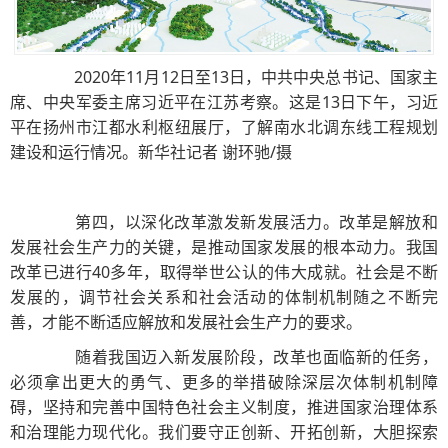
2020年11月12日至13日，中共中央总书记、国家主
席、中央军委主席习近平在江苏考察。这是13日下午，习近
平在扬州市江都水利枢纽展厅，了解南水北调东线工程规划
建设和运行情况。新华社记者 谢环驰/摄
第四，以深化改革激发新发展活力。改革是解放和
发展社会生产力的关键，是推动国家发展的根本动力。我国
改革已进行40多年，取得举世公认的伟大成就。社会是不断
发展的，调节社会关系和社会活动的体制机制随之不断完
善，才能不断适应解放和发展社会生产力的要求。
随着我国迈入新发展阶段，改革也面临新的任务，
必须拿出更大的勇气、更多的举措破除深层次体制机制障
碍，坚持和完善中国特色社会主义制度，推进国家治理体系
和治理能力现代化。我们要守正创新、开拓创新，大胆探索