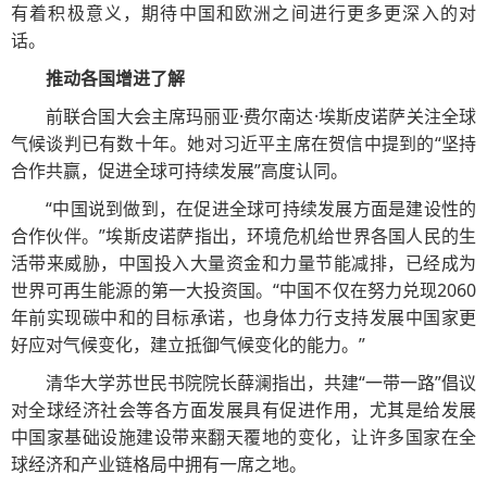
有着积极意义，期待中国和欧洲之间进行更多更深入的对
话。
推动各国增进了解
前联合国大会主席玛丽亚·费尔南达·埃斯皮诺萨关注全球
气候谈判已有数十年。她对习近平主席在贺信中提到的“坚持
合作共赢，促进全球可持续发展”高度认同。
“中国说到做到，在促进全球可持续发展方面是建设性的
合作伙伴。”埃斯皮诺萨指出，环境危机给世界各国人民的生
活带来威胁，中国投入大量资金和力量节能减排，已经成为
世界可再生能源的第一大投资国。“中国不仅在努力兑现2060
年前实现碳中和的目标承诺，也身体力行支持发展中国家更
好应对气候变化，建立抵御气候变化的能力。”
清华大学苏世民书院院长薛澜指出，共建“一带一路”倡议
对全球经济社会等各方面发展具有促进作用，尤其是给发展
中国家基础设施建设带来翻天覆地的变化，让许多国家在全
球经济和产业链格局中拥有一席之地。