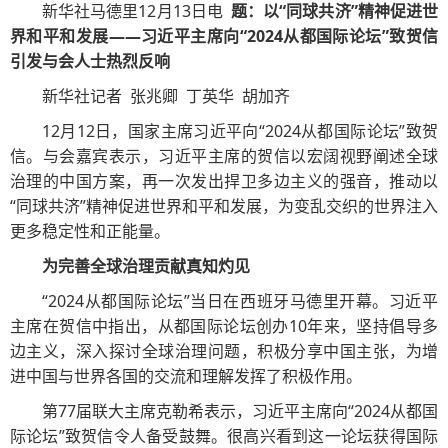
新华社马德里12月13日电
题：以“同球共济”精神促进世
界和平和发展——习近平主席向“2024从都国际论坛”致贺信
引发与会人士热烈反响
新华社记者 张兆卿 丁英华 胡加齐
12月12日，国家主席习近平向“2024从都国际论坛”致贺
信。与会嘉宾表示，习近平主席的贺信以宏阔视野阐述全球
治理的中国方案，再一次发出捍卫多边主义的强音，推动以
“同球共济”精神促进世界和平和发展，为变乱交织的世界注入
更多稳定性和正能量。
为完善全球治理贡献真知灼见
“2024从都国际论坛”当日在西班牙马德里开幕。习近平
主席在贺信中指出，从都国际论坛创办10年来，坚持倡导多
边主义，深入探讨全球治理问题，积极分享中国主张，为增
进中国与世界各国的交流和理解发挥了积极作用。
第77届联大主席克勒希表示，习近平主席向“2024从都国
际论坛”致贺信令人备受鼓舞。很高兴看到这一论坛获得国际