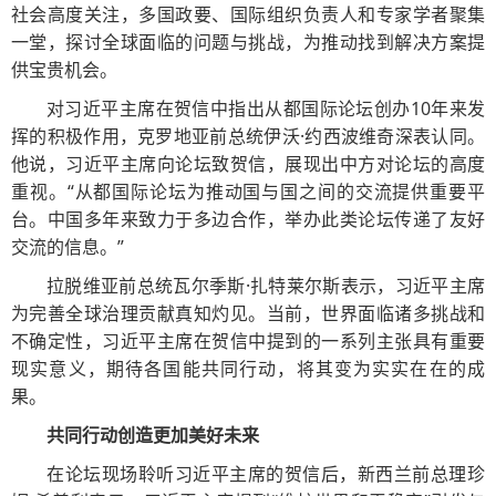
社会高度关注，多国政要、国际组织负责人和专家学者聚集
一堂，探讨全球面临的问题与挑战，为推动找到解决方案提
供宝贵机会。
对习近平主席在贺信中指出从都国际论坛创办10年来发
挥的积极作用，克罗地亚前总统伊沃·约西波维奇深表认同。
他说，习近平主席向论坛致贺信，展现出中方对论坛的高度
重视。“从都国际论坛为推动国与国之间的交流提供重要平
台。中国多年来致力于多边合作，举办此类论坛传递了友好
交流的信息。”
拉脱维亚前总统瓦尔季斯·扎特莱尔斯表示，习近平主席
为完善全球治理贡献真知灼见。当前，世界面临诸多挑战和
不确定性，习近平主席在贺信中提到的一系列主张具有重要
现实意义，期待各国能共同行动，将其变为实实在在的成
果。
共同行动创造更加美好未来
在论坛现场聆听习近平主席的贺信后，新西兰前总理珍