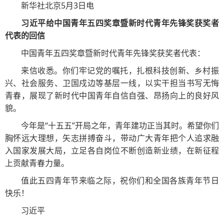
新华社北京5月3日电
习近平给中国青年五四奖章暨新时代青年先锋奖获奖者
代表的回信
中国青年五四奖章暨新时代青年先锋奖获奖者代表：
来信收悉。你们牢记党的嘱托，扎根科技创新、乡村振
兴、社会服务、卫国戍边等基层一线，以实干担当书写无悔
青春，展现了新时代中国青年自信自强、昂扬向上的良好风
貌。
今年是“十五五”开局之年，青年建功正当其时。希望你们
胸怀远大理想，矢志拼搏奋斗，带动广大青年把个人追求融
入国家发展大局，立足各自岗位不断创造新业绩，在新征程
上贡献青春力量。
值此五四青年节来临之际，祝你们和全国各族青年节日
快乐！
习近平