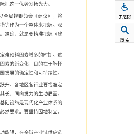
际把这一优势发扬光大。
以全局视野领会《建议》，将
无障碍
举措等作为一个整体来把握。深
。准确，就是要精准把握《建
搜 索
定难预料因素增多的时期。这
因素的新变化，目的在于胸怀
国发展的确定性和可持续性。
跃升。各地区各行业要找准定
其长、同向发力的生动局面。
基础设施是现代化产业体系的
必然要求。要坚持因地制宜，
动能强，在全球产业链供应链