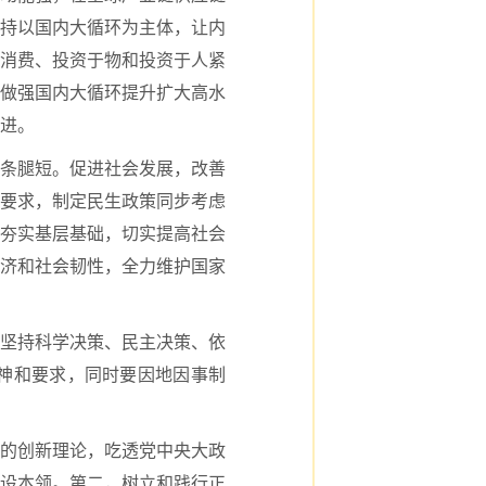
持以国内大循环为主体，让内
消费、投资于物和投资于人紧
做强国内大循环提升扩大高水
进。
条腿短。促进社会发展，改善
要求，制定民生政策同步考虑
夯实基层基础，切实提高社会
济和社会韧性，全力维护国家
坚持科学决策、民主决策、依
神和要求，同时要因地因事制
的创新理论，吃透党中央大政
设本领。第二，树立和践行正