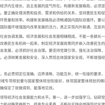
经济内生增长、自主发展的底气所在。构建新发展格局，必须坚
。要正确处理消费和投资、需求和供给的关系，坚持惠民生和促
环质量和效率。构建新发展格局必须畅通国内国际双循环。要以
国际循环增强国内改革发展的活力，真正实现内外联通、互促共
社会协调发展。经济发展和社会发展相辅相成，不能一条腿长一
改善民生有机统一起来，制定经济发展政策同步嵌入改善民生的
会发展，必须抓好社会治理。要坚持党建引领，强化法治保障，
。必须统筹发展和安全，深入贯彻总体国家安全观，不断增强经
，务必贯彻定位准确、边界清晰、功能互补、统一衔接的要求，
领域专项规划要与国家整体规划衔接好，体现国家整体规划的精
确保定了就做得到、能落地见效。
领导经济社会发展能力和水平。第一，进一步加强学习。钻研党
力和战略思维能力，提高专业素养，不断在实践中增强现代化建