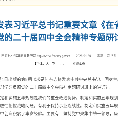
发表习近平总书记重要文章《在
党的二十届四中全会精神专题研
国家林业和草原局政府网 http://www.forestry.gov.cn
2026-04-30
来源：
新华社
【字体：
大
中
小
】
打印本页
 5月1日出版的第9期《求是》杂志将发表中共中央总书记、国家
部学习贯彻党的二十届四中全会精神专题研讨班上的讲话》。
定和实施五年规划是我们的重要政治优势。制定和实施五年规划
瞻性把握战略问题，有利于保持事业连续性。制定和实施五年规
中创造积累了丰富经验。主要有：坚持党中央集中统一领导，坚