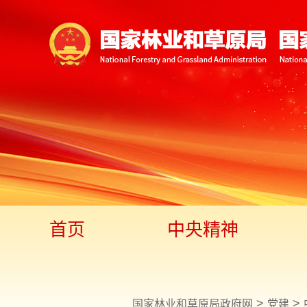
首页
中央精神
>
>
国家林业和草原局政府网
党建