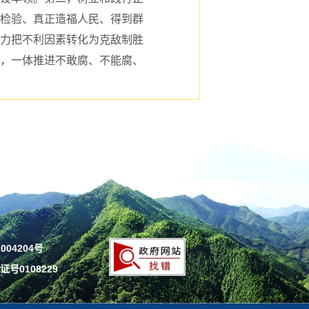
检验、真正造福人民、得到群
力把不利因素转化为克敌制胜
，一体推进不敢腐、不能腐、
004204号
号0108229