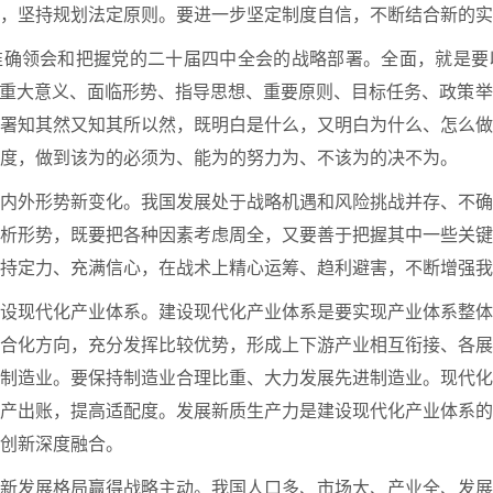
，坚持规划法定原则。要进一步坚定制度自信，不断结合新的实
准确领会和把握党的二十届四中全会的战略部署。全面，就是要
的重大意义、面临形势、指导思想、重要原则、目标任务、政策
署知其然又知其所以然，既明白是什么，又明白为什么、怎么做
度，做到该为的必须为、能为的努力为、不该为的决不为。
内外形势新变化。我国发展处于战略机遇和风险挑战并存、不确
析形势，既要把各种因素考虑周全，又要善于把握其中一些关键
持定力、充满信心，在战术上精心运筹、趋利避害，不断增强我
设现代化产业体系。建设现代化产业体系是要实现产业体系整体
合化方向，充分发挥比较优势，形成上下游产业相互衔接、各展
制造业。要保持制造业合理比重、大力发展先进制造业。现代化
产出账，提高适配度。发展新质生产力是建设现代化产业体系的
创新深度融合。
新发展格局赢得战略主动。我国人口多、市场大、产业全、发展