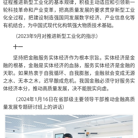
征程推进新型工业化的基本规律，积极主动适应和引领新一
轮科技革命和产业变革，把高质量发展的要求贯穿新型工业
化全过程，把建设制造强国同发展数字经济、产业信息化等
有机结合，为中国式现代化构筑强大物质技术基础。
（2023年9月对推进新型工业化的指示）
十一
坚持把金融服务实体经济作为根本宗旨。实体经济是金
融的根基，金融是实体经济的血脉，服务实体经济是金融的
天职。如果热衷于自我循环、自我膨胀，金融就会变成无源
之水、无本之木，迟早酿成危机。我国金融必须守好服务实
体经济本分，推动高质量发展，决不能脱实向虚。
（2024年1月16日在省部级主要领导干部推动金融高质
量发展专题研讨班上的讲话）