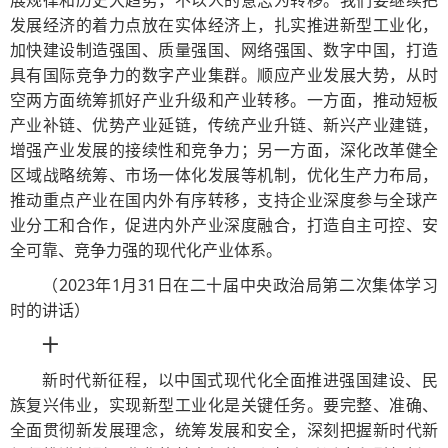
展规律和历史大趋势，不以人的意志为转移。我们要继续把
发展经济的着力点放在实体经济上，扎实推进新型工业化，
加快建设制造强国、质量强国、网络强国、数字中国，打造
具有国际竞争力的数字产业集群。顺应产业发展大势，从时
空两方面统筹抓好产业升级和产业转移。一方面，推动短板
产业补链、优势产业延链，传统产业升链、新兴产业建链，
增强产业发展的接续性和竞争力；另一方面，深化改革健全
区域战略统筹、市场一体化发展等机制，优化生产力布局，
推动重点产业在国内外有序转移，支持企业深度参与全球产
业分工和合作，促进内外产业深度融合，打造自主可控、安
全可靠、竞争力强的现代化产业体系。
（2023年1月31日在二十届中央政治局第二次集体学习
时的讲话）
十
新时代新征程，以中国式现代化全面推进强国建设、民
族复兴伟业，实现新型工业化是关键任务。要完整、准确、
全面贯彻新发展理念，统筹发展和安全，深刻把握新时代新