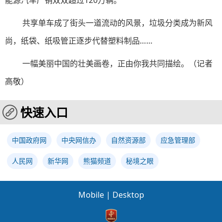
能源汽车产销双双超过120万辆。
共享单车成了街头一道流动的风景，垃圾分类成为新风
尚，纸袋、纸吸管正逐步代替塑料制品……
一幅美丽中国的壮美画卷，正由你我共同描绘。（记者
高敬）
快速入口
中国政府网
中央网信办
自然资源部
应急管理部
人民网
新华网
熊猫频道
秘境之眼
Mobile
|
Desktop