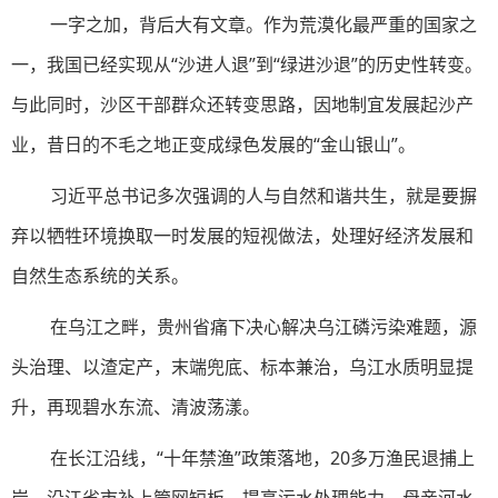
一字之加，背后大有文章。作为荒漠化最严重的国家之
一，我国已经实现从“沙进人退”到“绿进沙退”的历史性转变。
与此同时，沙区干部群众还转变思路，因地制宜发展起沙产
业，昔日的不毛之地正变成绿色发展的“金山银山”。
习近平总书记多次强调的人与自然和谐共生，就是要摒
弃以牺牲环境换取一时发展的短视做法，处理好经济发展和
自然生态系统的关系。
在乌江之畔，贵州省痛下决心解决乌江磷污染难题，源
头治理、以渣定产，末端兜底、标本兼治，乌江水质明显提
升，再现碧水东流、清波荡漾。
在长江沿线，“十年禁渔”政策落地，20多万渔民退捕上