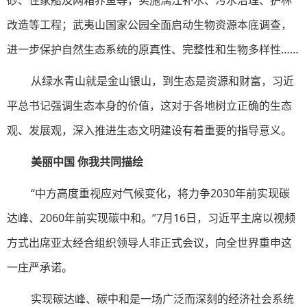
砂、住家船及网箱养鱼等，实施漓江补水、污水治理、护林
改造等工程；武夷山国家公园全面启动生物资源本底调查，
进一步保护自然生态系统的原真性、完整性和生物多样性……
从绿水青山就是金山银山，到生态是资源和财富，习近
平总书记强调生态本身的价值，这对于各地树立正确的生态
观、发展观，深入推进生态文明建设有着重要的指导意义。
美丽中国 你我共同描绘
“中方高度重视应对气候变化，将力争2030年前实现碳
达峰、2060年前实现碳中和。”7月16日，习近平主席以视频
方式出席亚太经合组织领导人非正式会议，向全世界重申这
一庄严承诺。
实现碳达峰、碳中和是一场广泛而深刻的经济社会系统