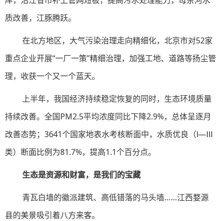
岸，沿江省市补上管网短板，提高污水处理能力，母亲河水
质改善，江豚腾跃。
在北方地区，大气污染治理走向精细化，北京市对52家
重点企业开展“一厂一策”精细治理，加强工地、道路等扬尘管
理，收获一个又一个蓝天。
上半年，我国经济持续稳定恢复的同时，生态环境质量
持续改善。全国PM2.5平均浓度同比下降2.9%，总体呈逐月
改善态势；3641个国家地表水考核断面中，水质优良（Ⅰ—Ⅲ
类）断面比例为81.7%，提高1.1个百分点。
生态是资源和财富，是我们的宝藏
青瓦白墙的徽派建筑、高低错落的马头墙……江西婺源
县的美景吸引着八方来客。