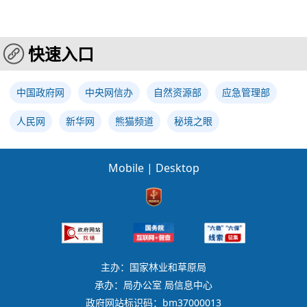
快速入口
中国政府网
中央网信办
自然资源部
应急管理部
人民网
新华网
熊猫频道
秘境之眼
Mobile
|
Desktop
主办：国家林业和草原局
承办：局办公室 局信息中心
政府网站标识码：bm37000013