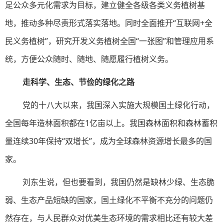
足公众多元化需求为目标，建立健全各级各类义务植树基
地，推动多种尽责形式落实落地。同时全面推开“互联网+全
民义务植树”，研究开发义务植树全国“一张图”和管理应用系
统，方便公众随时、随地、随愿履行植树义务。
走科学、生态、节俭的绿化之路
党的十八大以来，我国深入实施大规模国土绿化行动，
全国每年造林面积都在1亿亩以上。我国森林面积和森林蓄积
量连续30年保持“双增长”，成为全球森林资源增长最多的国
家。
刘东生说，但也要看到，我国仍然是缺林少绿、生态脆
弱、生态产品短缺的国家，国土绿化不平衡不充分的问题仍
然存在，与人民群众对优美生态环境的需求相比还有较大差