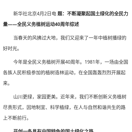
新华社北京4月2日电
题：不断凝聚起国土绿化的全民力
量——全民义务植树运动40周年综述
当春天的风拂过大地，我们又迎来了一年中植树播绿的
好时光。
今年是全民义务植树开展40周年。1981年，一场由全国
各族人民积极参加的植树造林运动，在全国轰轰烈烈开展起
来。
山川更绿，家园更美。近年来，我们不断创新义务植树
尽责形式，因地制宜、科学植绿，在人与自然和谐共生的路
上不断前行。
开创一条具有中国特色的国土绿化之路