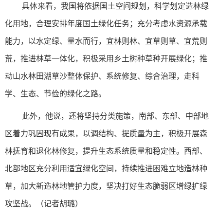
具体来看，我国将依据国土空间规划，科学划定造林绿
化用地，合理安排年度国土绿化任务；充分考虑水资源承载
能力，以水定绿、量水而行，宜林则林、宜草则草、宜荒则
荒，推进林草一体化，积极采用乡土树种草种开展绿化；推
动山水林田湖草沙整体保护、系统修复、综合治理，走科
学、生态、节俭的绿化之路。
此外，他说，还将坚持分类施策，南部、东部、中部地
区着力巩固现有成果，以调结构、提质量为主，积极开展森
林抚育和退化林修复，提升生态系统质量和稳定性。西部、
北部地区充分利用适宜绿化空间，持续推进困难立地造林种
草，加大新造林地管护力度，坚决打好生态脆弱区增绿扩绿
攻坚战。（记者胡璐）