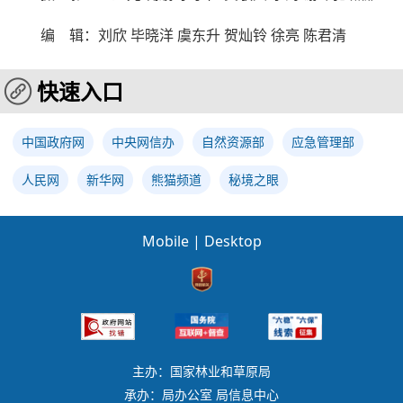
编 辑：刘欣 毕晓洋 虞东升 贺灿铃 徐亮 陈君清
快速入口
中国政府网
中央网信办
自然资源部
应急管理部
人民网
新华网
熊猫频道
秘境之眼
Mobile
|
Desktop
主办：国家林业和草原局
承办：局办公室 局信息中心