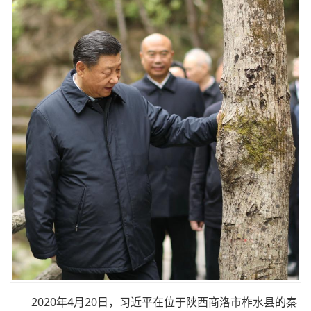
2020年4月20日，习近平在位于陕西商洛市柞水县的秦