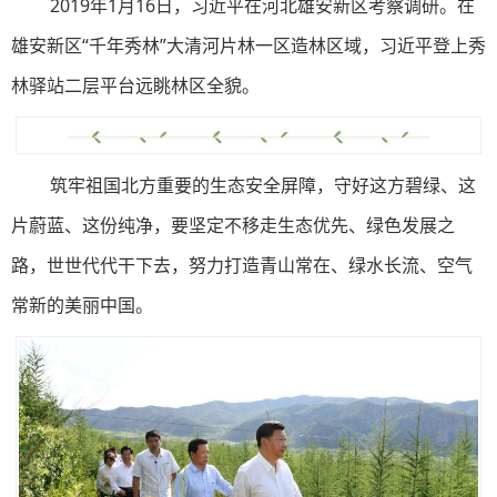
2019年1月16日，习近平在河北雄安新区考察调研。在
雄安新区“千年秀林”大清河片林一区造林区域，习近平登上秀
林驿站二层平台远眺林区全貌。
筑牢祖国北方重要的生态安全屏障，守好这方碧绿、这
片蔚蓝、这份纯净，要坚定不移走生态优先、绿色发展之
路，世世代代干下去，努力打造青山常在、绿水长流、空气
常新的美丽中国。