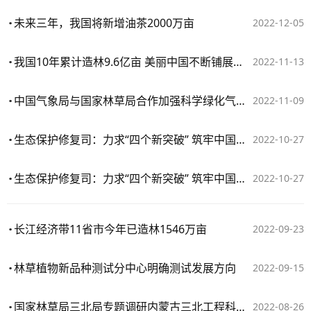
未来三年，我国将新增油茶2000万亩
2022-12-05
我国10年累计造林9.6亿亩 美丽中国不断铺展崭新画卷
2022-11-13
中国气象局与国家林草局合作加强科学绿化气象服务保障
2022-11-09
生态保护修复司：力求“四个新突破” 筑牢中国式现代化的生态根基
2022-10-27
生态保护修复司：力求“四个新突破” 筑牢中国式现代化的生态根基
2022-10-27
长江经济带11省市今年已造林1546万亩
2022-09-23
林草植物新品种测试分中心明确测试发展方向
2022-09-15
国家林草局三北局专题调研内蒙古三北工程科学绿化等工作
2022-08-26