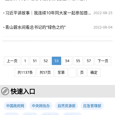
习近平讲故事｜我连续10年同大家一起参加首都义务植树
2022-08-25
青山碧水间看总书记的“绿色之约”
2022-08-04
上一页
1
51
52
53
54
55
57
下一页
共1137条
共57页
至第
页
确定
快速入口
中国政府网
中央网信办
自然资源部
应急管理部