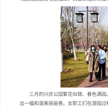
三月的兴庆公园繁花似锦、春色满园
出一幅和谐美丽画卷。女职工们在游园过