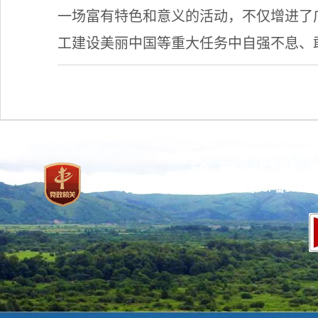
一场富有特色和意义的活动，不仅增进了
工建设美丽中国等重大任务中自强不息、
主办：国家林业和草原局 承
网站标识码：bm37000013
京ICP备100471