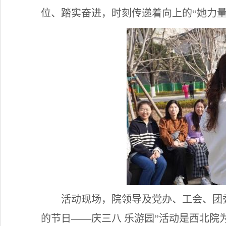
位、踏实奋进，时刻传递着向上的“她力
活动现场，院领导及
党办、工会、团
的节日——庆三八 乐游园”活动是西北