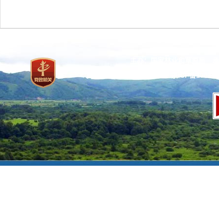
主办：国家林业和草原局 承
网站标识码：bm37000013
京ICP备100471