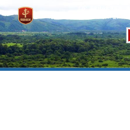
主办：国家林业和草原局 承
网站标识码：bm37000013
京ICP备100471