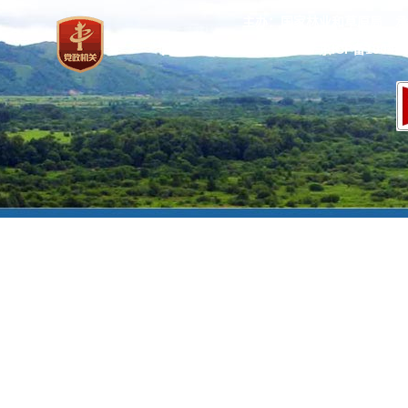
主办：国家林业和草原局 承
网站标识码：bm37000013
京ICP备100471