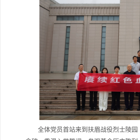
全体党员首站来到扶眉战役烈士陵园