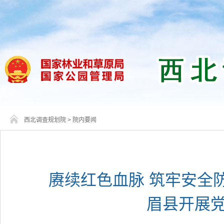
西北调查规划院
>
院内要闻
赓续红色血脉 筑牢安全
眉县开展