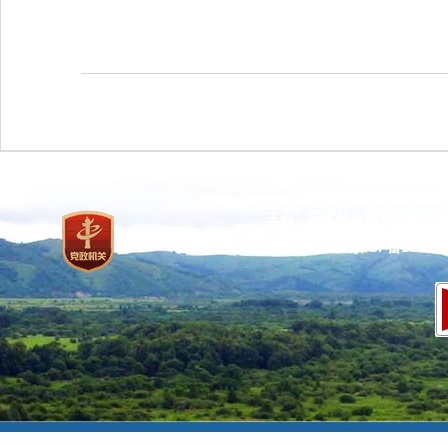
主办：国家林业和草原局 承
网站标识码：bm37000013
京ICP备100471