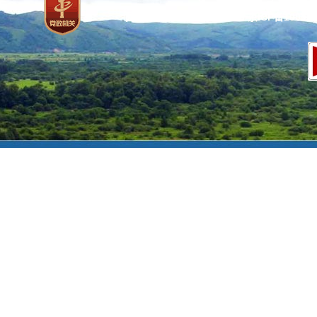
网站标识码：bm37000013
京ICP备100471