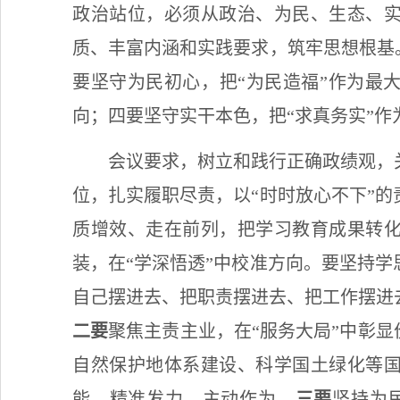
政治站位，必须从政治、为民、生态、
质、丰富内涵和实践要求，筑牢思想根基
要坚守为民初心，把“为民造福”作为最
向；四要坚守实干本色，把“求真务实”作
会议要求，树立和践行正确政绩观，
位，扎实履职尽责，以
“时时放心不下”
质增效、走在前列，把学习教育成果转
装，在“学深悟透”中校准方向。要坚持
自己摆进去、把职责摆进去、把工作摆进
二要
聚焦主责主业，在“服务大局”中彰显
自然保护地体系建设、科学国土绿化等
能，精准发力、主动作为。
三要
坚持为