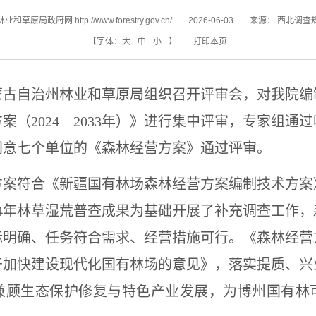
和草原局政府网 http://www.forestry.gov.cn/
2026-06-03
来源：
西北调查
【字体：
大
中
小
】
打印本页
蒙古自治州林业和草原局组织召开评审会，对我院编
方案（
2024—2033年）》进行集中评审，专家组
同意七个单位的《森林经营方案》通过评审。
方案符合《新疆国有林场森林经营方案编制技术方案
024年林草湿荒普查成果为基础开展了补充调查工作
标明确、任务符合需求、经营措施可行。《森林经营
于加快建设现代化国有林场的意见》，落实提质、兴
兼顾生态保护修复与特色产业发展，为博州国有林