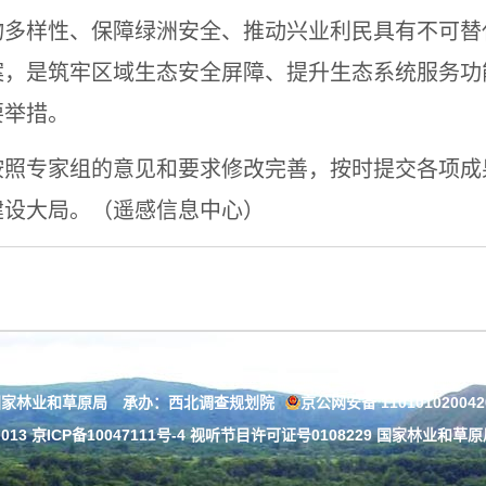
物多样性、保障绿洲安全、推动兴业利民具有不可替
案，是筑牢区域生态安全屏障、提升生态系统服务功
要举措。
按照专家组的意见和要求修改完善，按时提交各项成
建设大局。（遥感信息中心）
国家林业和草原局 承办：西北调查规划院
京公网安备 11010102004
013
京ICP备10047111号-4
视听节目许可证号0108229 国家林业和草原局：