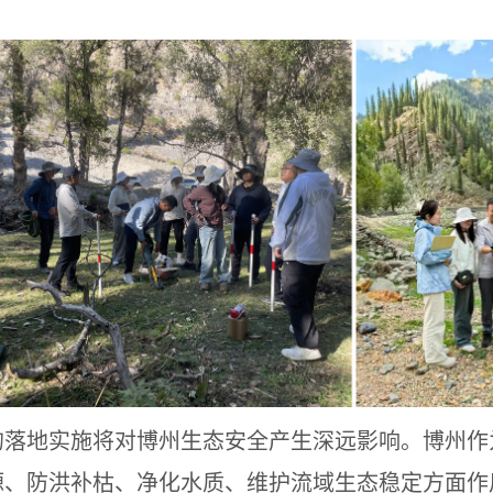
的落地实施将对博州生态安全产生深远影响。博州作
源、防洪补枯、净化水质、维护流域生态稳定方面作