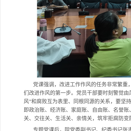
党课强调，改进工作作风的任务非常繁重
们改进作风的第一步。党员干部要时刻警觉由
风”和腐败互为表里、同根同源的关系，要坚持
即政治账、经济账、家庭账、自由账、名誉账
关、交往关、生活关、亲情关，筑牢拒腐防变
专题党课后，院党委副书记、纪委书记张