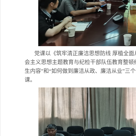
党课以《筑牢清正廉洁思想防线 厚植全
会主义思想主题教育与纪检干部队伍教育整顿结
生内容”和“如何做到廉洁从政、廉洁从业”三
课。