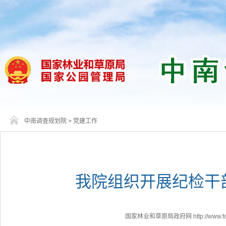
中南调查规划院
>
党建工作
我院组织开展纪检干
国家林业和草原局政府网 http://www.fores