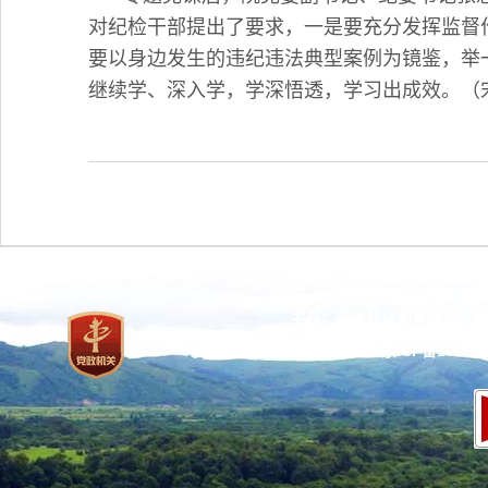
对纪检干部提出了要求，一是要充分发挥监督
要以身边发生的违纪违法典型案例为镜鉴，举
继续学、深入学，学深悟透，学习出成效。（
主办：国家林业和草原局 承
网站标识码：bm37000013
京ICP备100471