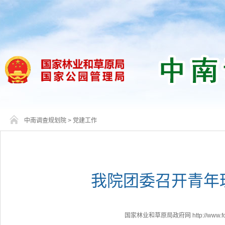
中南调查规划院
>
党建工作
​我院团委召开青
国家林业和草原局政府网 http://www.fores