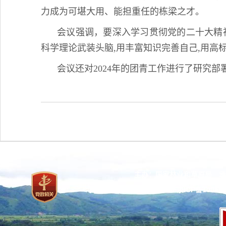
力成为可堪大用、能担重任的栋梁之才。
会议强调，要深入学习贯彻党的二十大精
科学理论武装头脑,用丰富知识完善自己,用高
会议还对2024年的团青工作进行了研究
主办：国家林业和草原局 承
网站标识码：bm37000013
京ICP备100471