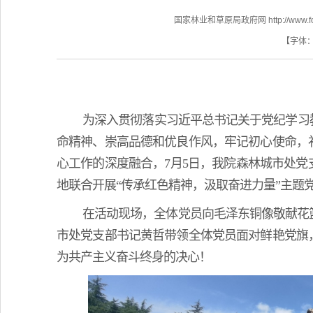
国家林业和草原局政府网 http://www.fores
【字体
为深入贯彻落实习近平总书记关于党纪学习
命精神、崇高品德和优良作风，牢记初心使命，
心工作的深度融合，7月5日，我院森林城市处
地联合开展“传承红色精神，汲取奋进力量”主题
在活动现场，全体党员向毛泽东铜像敬献花
市处党支部书记黄哲带领全体党员面对鲜艳党旗
为共产主义奋斗终身的决心！