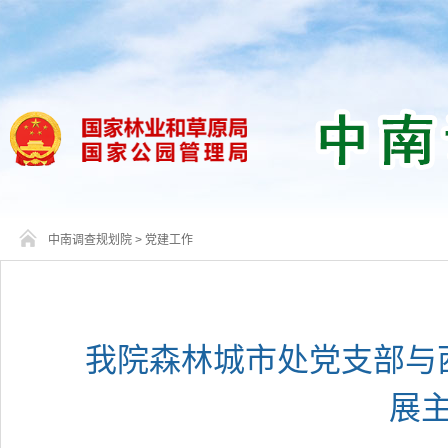
中南调查规划院
>
党建工作
我院森林城市处党支部与
展