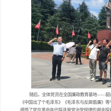
随后，全体党员在全国廉政教育基地——韶
《中国出了个毛泽东》《毛泽东与反腐倡廉》等
感悟了党在革命年代探寻管党治党规律的艰辛探