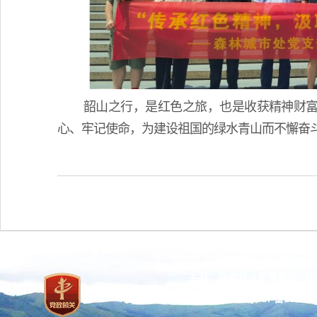
韶山之行，是红色之旅，也是收获精神财
心、牢记使命，为建设祖国的绿水青山而不懈奋
主办：国家林业和草原局 承
网站标识码：bm37000013
京ICP备100471