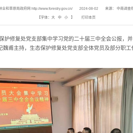
和草原局政府网 http://www.forestry.gov.cn/
2024-08-02
来源：
中南调查
【字体：
大
中
小
】
打印本页
态保护修复处党支部集中学习党的二十届三中全会公报，并
记魏甫主持，生态保护修复处党支部全体党员及部分职工