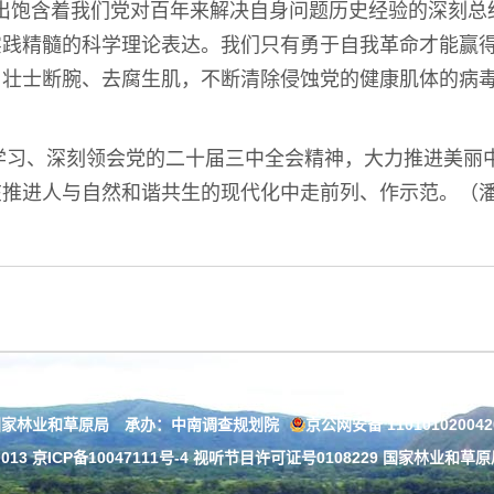
出饱含着我们党对百年来解决自身问题历史经验的深刻总
实践精髓的科学理论表达。我们只有勇于自我革命才能赢
、壮士断腕、去腐生肌，不断清除侵蚀党的健康肌体的病
学习、深刻领会党的二十届三中全会精神，大力推进美丽
推进人与自然和谐共生的现代化中走前列、作示范。（潘
国家林业和草原局 承办：中南调查规划院
京公网安备 11010102004
013
京ICP备10047111号-4
视听节目许可证号0108229 国家林业和草原局：