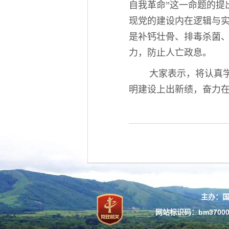
自我革命”这一命题的提
现党的建设内在逻辑与
是补钙壮骨、排毒杀菌
力，防止人亡政息。
大家表示，将认真
明建设上出新绩，奋力在
主办：
网站标识码：bm37000