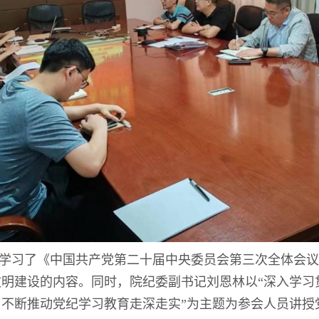
学习了《中国共产党第二十届中央委员会第三次全体会议
文明建设的内容。同时，院纪委副书记刘恩林以
“深入学
不断推动党纪学习教育走深走实”为主题为参会人员讲授