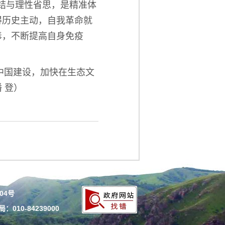
结与理性省思，是精准体
得历史主动，自我革命就
毒，不断提高自身免疫
中国建设，加快在生态文
 登）
204号
010-84239000