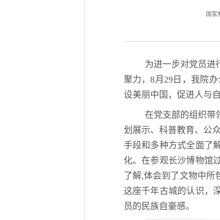
国家林业
为进一步对党员进
聚力，8月29日，我院
设美丽中国，促进人与自
在党支部的组织带
划展示、科普教育、公众
手段和多种方式全面了
化。在参观长沙博物馆
了解,体会到了文物中
这座千年古城的认识，
员的民族自豪感。