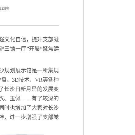
规划院
强文化自信，提升支部凝
“三馆一厅”开展“聚焦建
沙规划展示馆是一所集规
盘、3D技术、VR等各种
了长沙日新月异的发展变
衣、玉佩……有了较深的
同时也增加了大家对长沙
神，进一步增强了支部党