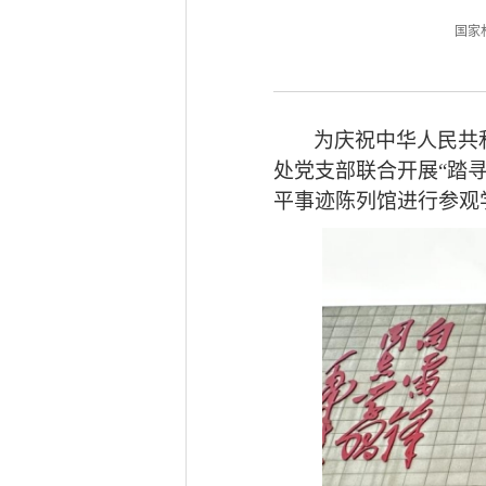
国家林业
为庆祝中华人民共
处党支部
联合
开展
“踏
平事迹陈列馆进行参观