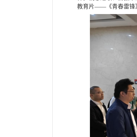
教育片
——《青春雷锋