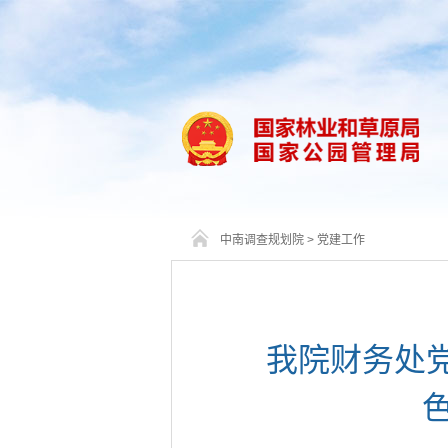
中南调查规划院
>
党建工作
我院财务处