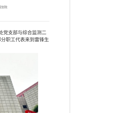
规划院
务处党支部与
综合监测二
部分职工代表来到雷锋生