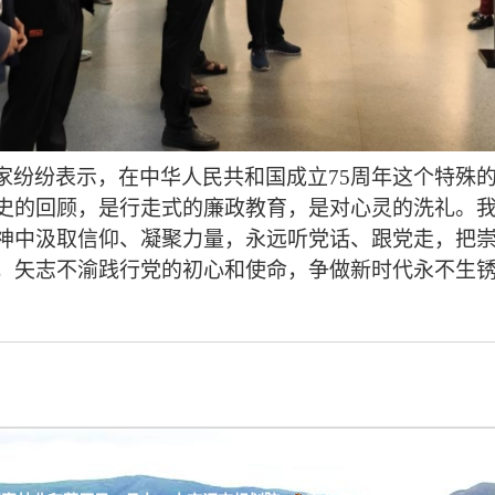
家纷纷表示，在中华人民共和国成立
75周年这个特殊
史的回顾，是行走式的廉政教育，是对心灵的洗礼。
神中汲取信仰、凝聚力量，永远听党话、跟党走，把
，矢志不渝践行党的初心和使命，争做新时代永不生