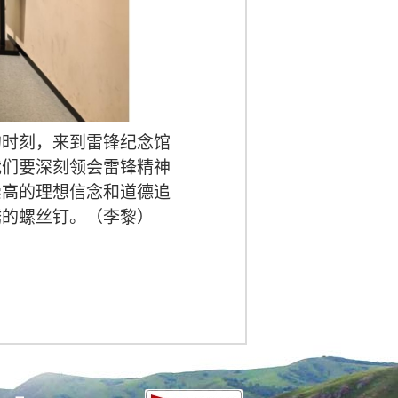
的时刻，来到雷锋纪念馆
我们要深刻领会雷锋精神
崇高的理想信念和道德追
锈的螺丝钉。（李黎）