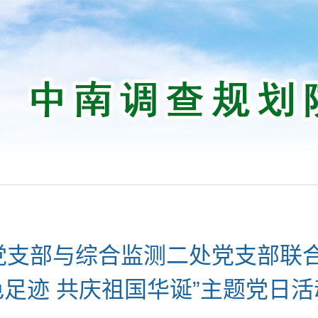
党支部与综合监测二处党支部联合
色足迹 共庆祖国华诞”主题党日活