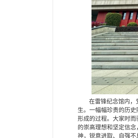
在雷锋纪念馆内，
生。一幅幅珍贵的历史
形成的过程。大家时而
的崇高理想和坚定信念
神，锐意进取、自强不