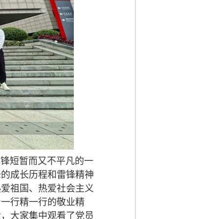
雷锋短暂而又不平凡的一
锋的成长历程和雷锋精神
热爱祖国、热爱社会主义
专一行精一行的敬业精
后，大家集中观看了党员