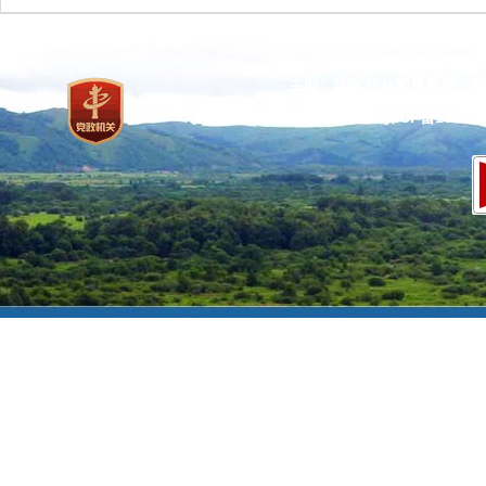
主办：国家林业和草原局 承
网站标识码：bm37000013
京ICP备100471