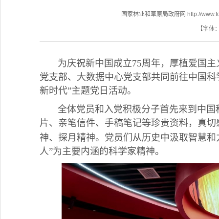
国家林业和草原局政府网 http://www.fores
【字体
为庆祝新中国成立
75周年，厚植爱国主
党支部、大数据中心党支部共同前往中国科
新时代”主题党日活动。
全体党员和入党积极分子首先来到中国
片、亲笔信件、手稿笔记等珍贵资料，真切
神
、
探月精神
。党员们从历史中汲取智慧和
人”为主要内涵的科学家精神。