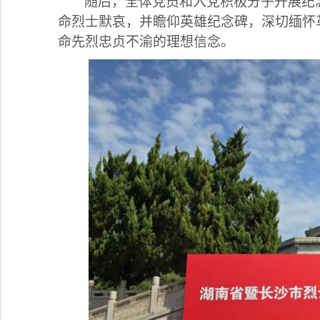
随后，全体党员和入党积极分子开展纪
命烈士默哀，并瞻仰英雄纪念碑，深切缅怀
命先烈忠贞不渝的理想信念。