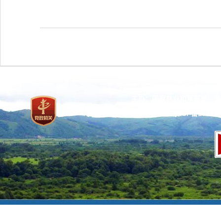
主办：国家林业和草原局 承
网站标识码：bm37000013
京ICP备100471