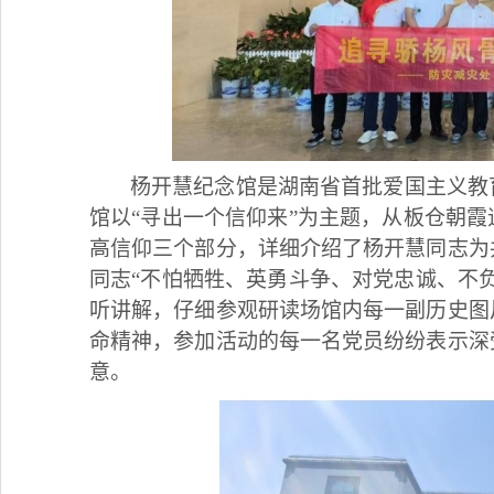
杨开慧纪念馆是湖南省首批爱国主义教
馆以
“寻出一个信仰来”为主题，从板仓朝
高信仰三个部分，详细介绍了杨开慧同志为
同志“不怕牺牲、英勇斗争、对党忠诚、不
听讲解，仔细参观研读场馆内每一副历史图
命精神，参加活动的每一名党员纷纷表示深
意。