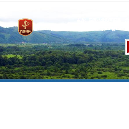
主办：国家林业和草原局 承
网站标识码：bm37000013
京ICP备100471