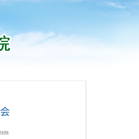
会
规划院