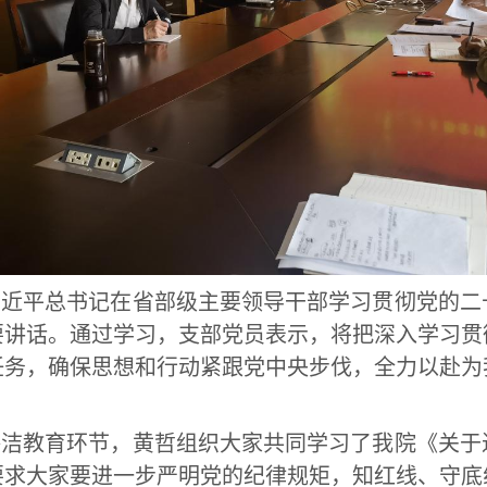
习近平总书记在省部级主要领导干部学习贯彻党的二
要讲话。通过学习，支部党员表示，将把深入学习贯
任务，确保思想和行动紧跟党中央步伐，全力以赴为
廉洁教育环节，黄哲组织大家共同学习了我院《关于
要求大家要进一步严明党的纪律规矩，知红线、守底