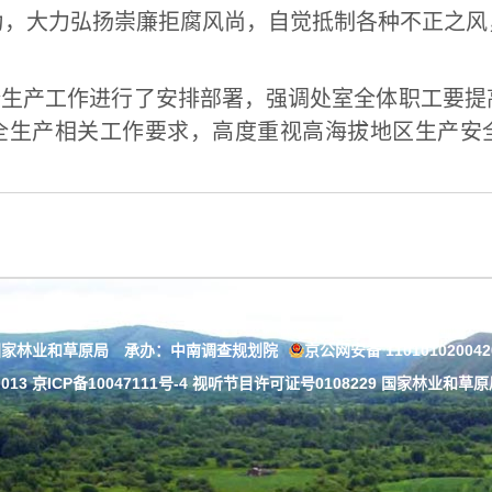
为，大力弘扬崇廉拒腐风尚，自觉抵制各种不正之风
全生产工作进行了安排部署，强调处室全体职工要提
全生产相关工作要求，高度重视高海拔地区生产安
国家林业和草原局 承办：中南调查规划院
京公网安备 11010102004
013
京ICP备10047111号-4
视听节目许可证号0108229 国家林业和草原局：