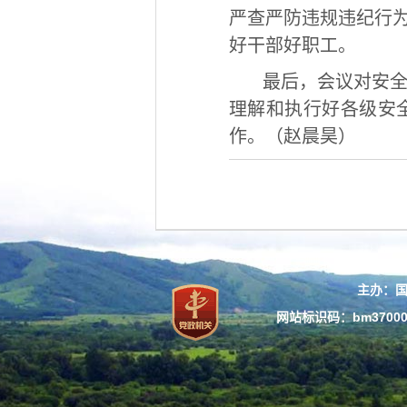
严查严防违规违纪行
好干部好职工。
最后，会议对安
理解和执行好各级安
作。（赵晨昊）
主办：
网站标识码：bm37000