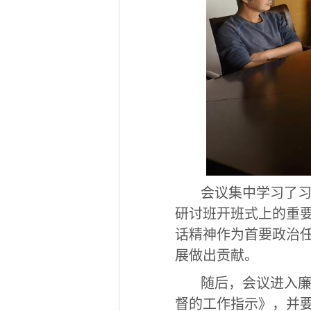
会议集中学习了
研讨班开班式上的重
话精神作为首要政治
展做出贡献。
随后，会议进入
督的工作指示》，并