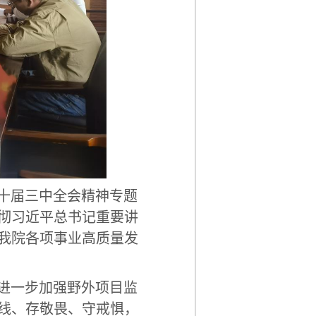
十届三中全会精神专题
彻习近平总书记重要讲
我院各项事业高质量发
进一步加强野外项目监
线、存敬畏、守戒惧，