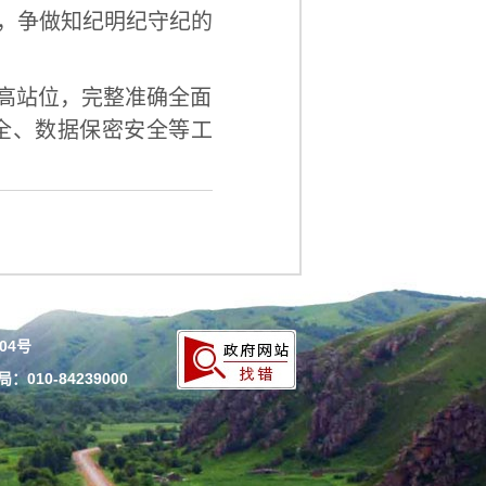
，争做知纪明纪守纪的
高站位，完整准确全面
全、数据保密安全等工
204号
010-84239000