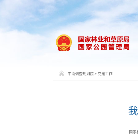
中南调查规划院
>
党建工作
我
国家林业