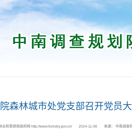
院森林城市处党支部召开党员大
和草原局政府网 http://www.forestry.gov.cn/
2024-11-06
来源：
中南调查