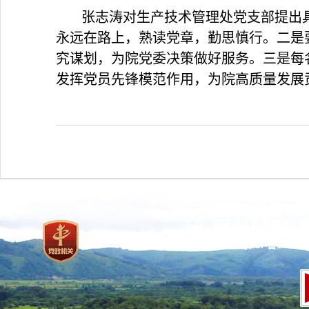
张志涛对生产技术管理处党支部提出
永远在路上，熟读党章，勤思慎行。二是
究谋划，为院党委决策做好服务。三是每
发挥党员先锋模范作用，为院高质量发展
主办：国家林业和草原局 承
网站标识码：bm37000013
京ICP备100471