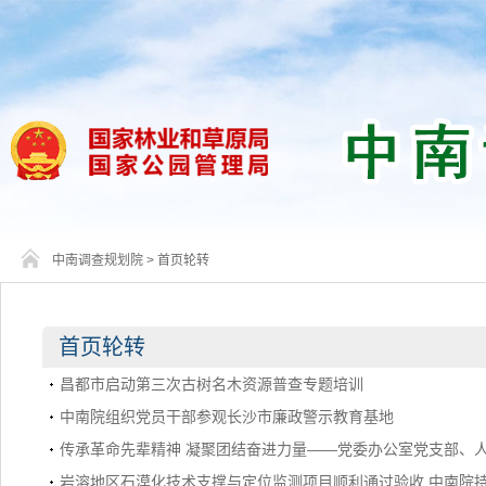
中南调查规划院
>
首页轮转
首页轮转
昌都市启动第三次古树名木资源普查专题培训
中南院组织党员干部参观长沙市廉政警示教育基地
传承革命先辈精神 凝聚团结奋进力量——党委办公室党支部、
岩溶地区石漠化技术支撑与定位监测项目顺利通过验收 中南院