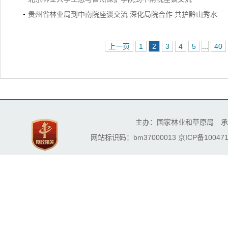
贵州省林业局到中南院座谈交流 深化局院合作 共护黔山秀水
上一页
1
2
3
4
5
...
40
主办：国家林业和草原局 承
网站标识码：bm37000013
京ICP备100471