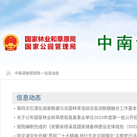
中南调查规划院
>
信息动态
信息动态
第四次石漠化调查数据与全国林草湿综合监测数据融合工作基本
关于公布国家林业和草原局直属事业单位2023年度第一批公开招
我院编制完成的《安徽省绩溪县国家储备林建设总体规划（2022
防灾减灾处开展“贯彻二十大精神 践行生态文明理念”主题党日活