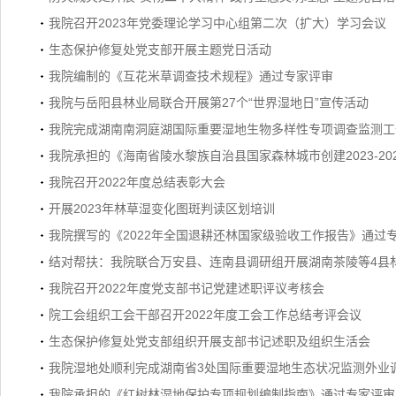
我院召开2023年党委理论学习中心组第二次（扩大）学习会议
生态保护修复处党支部开展主题党日活动
我院编制的《互花米草调查技术规程》通过专家评审
我院与岳阳县林业局联合开展第27个“世界湿地日”宣传活动
我院完成湖南南洞庭湖国际重要湿地生物多样性专项调查监测工
我院承担的《海南省陵水黎族自治县国家森林城市创建2023-2
我院召开2022年度总结表彰大会
开展2023年林草湿变化图斑判读区划培训
我院撰写的《2022年全国退耕还林国家级验收工作报告》通过
结对帮扶：我院联合万安县、连南县调研组开展湖南茶陵等4县
我院召开2022年度党支部书记党建述职评议考核会
院工会组织工会干部召开2022年度工会工作总结考评会议
生态保护修复处党支部组织开展支部书记述职及组织生活会
我院湿地处顺利完成湖南省3处国际重要湿地生态状况监测外业
我院承担的《红树林湿地保护专项规划编制指南》通过专家评审