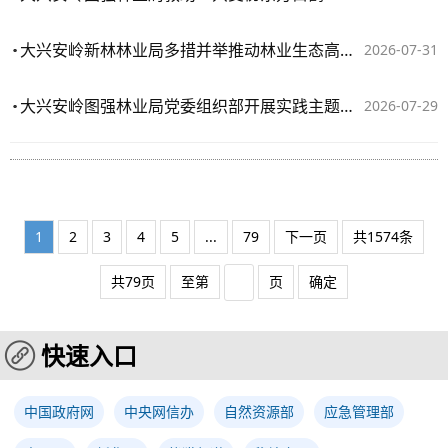
大兴安岭新林林业局多措并举推动林业生态高质量发展
2026-07-31
大兴安岭图强林业局党委组织部开展实践主题党日活动
2026-07-29
1
2
3
4
5
...
79
下一页
共1574条
共79页
至第
页
确定
快速入口
中国政府网
中央网信办
自然资源部
应急管理部