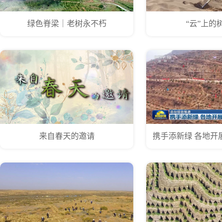
绿色脊梁｜老树永不朽
“云”上的
来自春天的邀请
携手添新绿 各地开