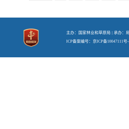
主办：国家林业和草原局 | 承办：局办
ICP备案编号：京ICP备10047111号-