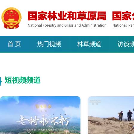
首 页
热门视频
林草频道
访谈
短视频频道