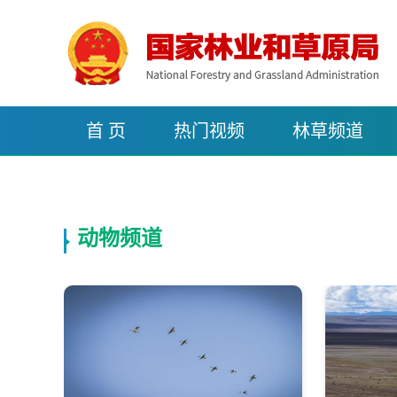
首 页
热门视频
林草频道
动物频道