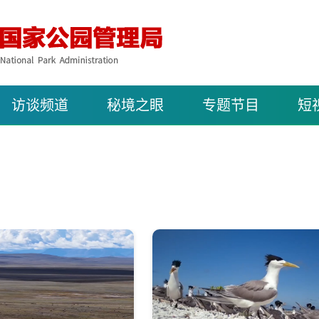
访谈频道
秘境之眼
专题节目
短