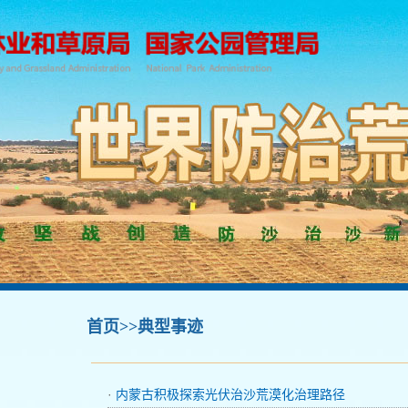
首页
>>典型事迹
·
内蒙古积极探索光伏治沙荒漠化治理路径