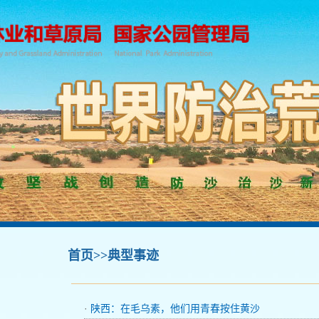
首页
>>典型事迹
·
陕西：在毛乌素，他们用青春按住黄沙