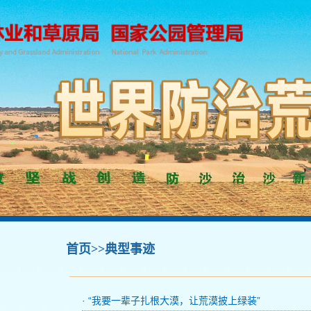
首页
>>典型事迹
·
“我要一辈子扎根大漠，让荒漠披上绿装”