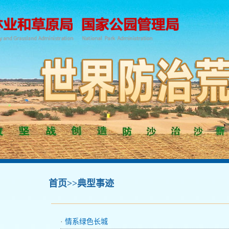
首页
>>典型事迹
·
情系绿色长城