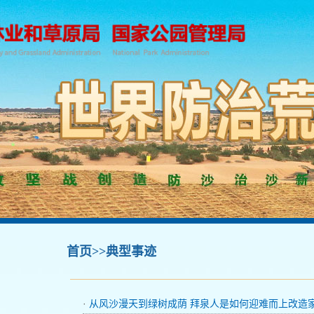
首页
>>典型事迹
·
从风沙漫天到绿树成荫 拜泉人是如何迎难而上改造