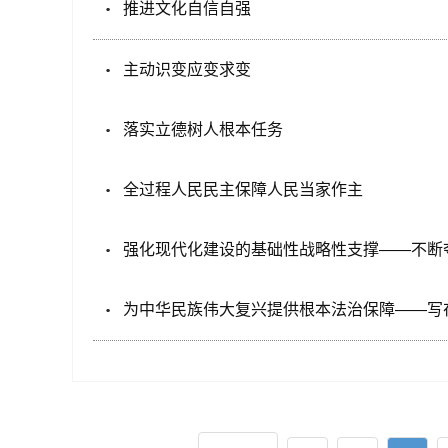
推进文化自信自强
主动识变应变求变
落实立德树人根本任务
全过程人民民主保障人民当家作主
强化现代化建设的基础性战略性支撑——不断
为中华民族伟大复兴提供根本法治保障——写