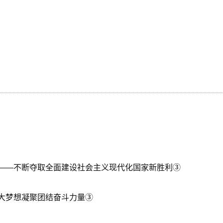
——不断夺取全面建设社会主义现代化国家新胜利③
大梦想凝聚团结奋斗力量③