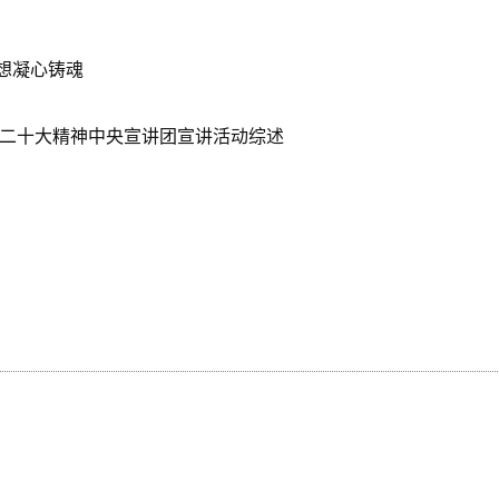
想凝心铸魂
的二十大精神中央宣讲团宣讲活动综述