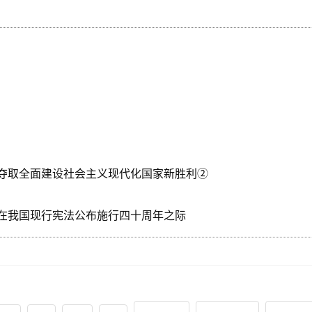
夺取全面建设社会主义现代化国家新胜利②
在我国现行宪法公布施行四十周年之际