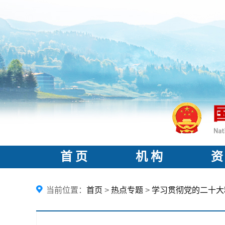
首 页
机 构
资
当前位置：
首页
>
热点专题
>
学习贯彻党的二十大