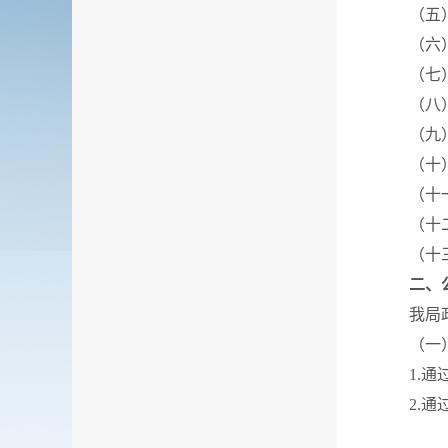
（五）办
（六）
（七）我
（八）我
（九）我
（十）林
（十一）
（十二）
（十三）
二、
我局政府
（一）
1.通过
2.通过