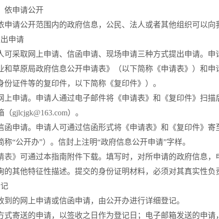
依申请公开
请公开范围内的政府信息，公民、法人或者其他组织可以向我
出申请
采取网上申请、信函申请、现场申请三种方式提出申请。申请
业和草原局政府信息公开申请表》（以下简称《申请表》）和申
身份证件等的复印件，以下简称《复印件》）。
申请。申请人通过电子邮件将《申请表》和《复印件》扫描后
箱（
gjlcjgk@163.com
）。
申请。申请人可通过信函形式将《申请表》和《复印件》寄至
简称“公开办”）。信封上注明“政府信息公开申请”字样。
请表》
可通过本指南附件下载。填写时，对所申请的政府信息，
询的其他特征性描述。提交的身份证明材料，必须对其真实性负
记
的网上申请或信函申请，由公开办进行详细登记。
寄送的申请，以签收之日作为登记日；电子邮箱发送的申请，