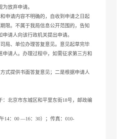
视为放弃申请。
和申请内容不明确的，自收到申请之日起
正期限。不属于我局信息公开范围的，告知
知申请人向该行政机关提出申请。
司局、单位办理答复意见。意见起草完毕
送申请人。办理过程中，如需征求第三方和
方式提供书面答复意见；二是根据申请人
：北京市东城区和平里东街18号，邮政编
4：00 —16：30）；传真：010-