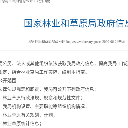
草原局
>
政府信息公开
>
公开指南
国家林业和草原局政府信
国家林业和草原局政府网 http://www.forestry.gov.cn
2020-06-24
来源
民、法人或其他组织依法获取我局政府信息，提高我局工作透
规定，结合林业草原工作实际，编制本指南。
公开范围
法规规定和职责，我局可公开下列政府信息：
业草原行政法规、规章和规范性文件；
局机构设置、主要职能等组织机构情况；
林业草原有关规划、计划；
林业草原统计信息；