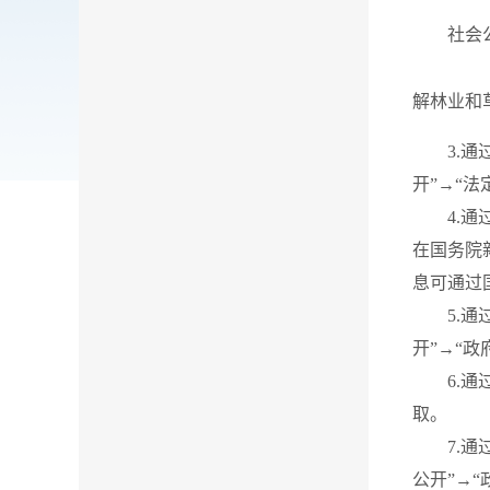
社会公众
解林业和
3.通过
开”→“
4.通过
在国务院
息可通过
5.通过
开”→“
6.通过
取。
7.通过
公开”→“