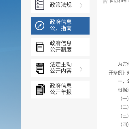
国家林业和
政策法规
政府信息
公开指南
政府信息
公开制度
法定主动
为方便公
公开内容
开条例》
一、
政府信息
根据法律
公开年报
（一）林
（二）我
（三）
（四）