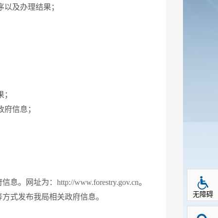
序以及办理结果；
果；
政府信息；
府信息。网址为：
http://www.forestry.gov.cn
。
无障碍
等方式发布我局相关政府信息。