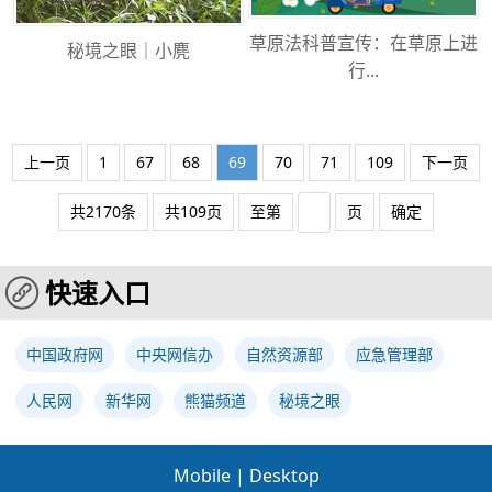
草原法科普宣传：在草原上进
秘境之眼｜小麂
行...
上一页
1
67
68
69
70
71
109
下一页
共2170条
共109页
至第
页
确定
快速入口
中国政府网
中央网信办
自然资源部
应急管理部
人民网
新华网
熊猫频道
秘境之眼
Mobile
|
Desktop