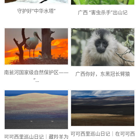
守护好“中华水塔”
广西 “害虫杀手”出山记
南瓮河国家级自然保护区——
广西你好，东黑冠长臂猿
“...
可可西里巡山日记｜在可可西
可可西里巡山日记｜藏羚羊为