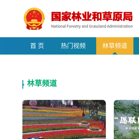
首 页
热门视频
林草频道
林草频道