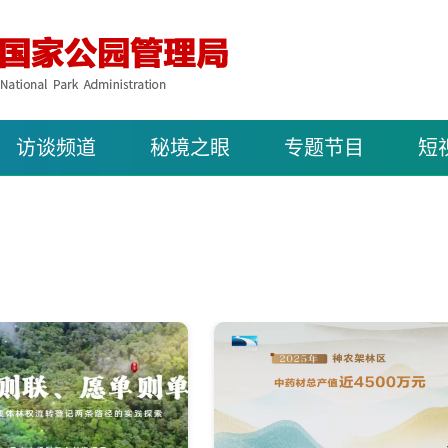
访谈频道
秘境之眼
专题节目
短