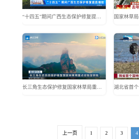
“十四五”期间广西生态保护修复提质增效
长三角生态保护修复国家林草局重点实验室获批
上一页
1
2
3
4