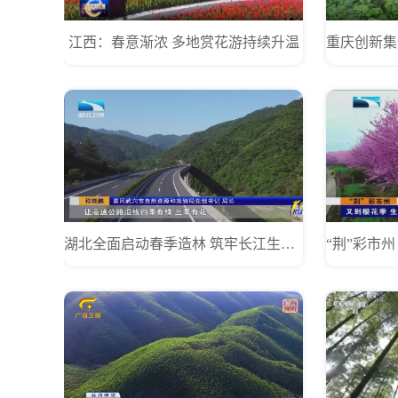
江西：春意渐浓 多地赏花游持续升温
湖北全面启动春季造林 筑牢长江生态屏障