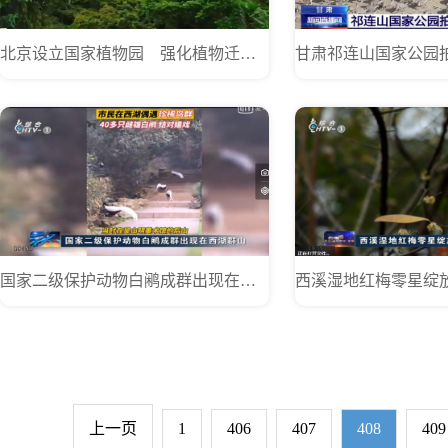
北京设立国家植物园 强化植物迁地保护
国家二级保护动物白鹇成群出现在西湖群山
上一页
1
406
407
408
409