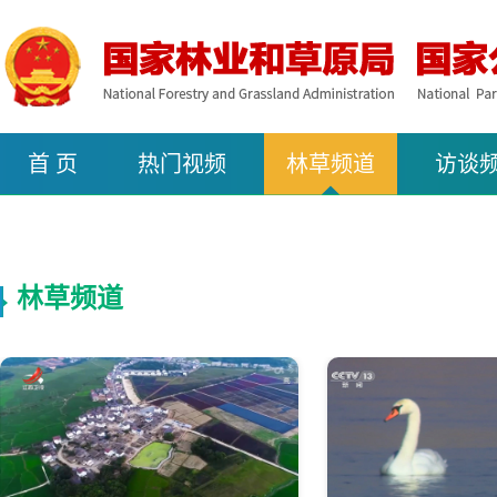
首 页
热门视频
林草频道
访谈
林草频道