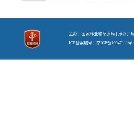
主办：国家林业和草原局 | 承办：局办
ICP备案编号：京ICP备10047111号-