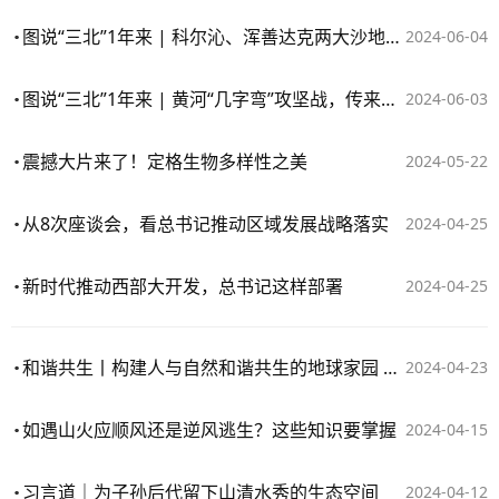
图说“三北”1年来 | 科尔沁、浑善达克两大沙地歼灭战取得新实效
2024-06-04
图说“三北”1年来 | 黄河“几字弯”攻坚战，传来最新战果
2024-06-03
震撼大片来了！定格生物多样性之美
2024-05-22
从8次座谈会，看总书记推动区域发展战略落实
2024-04-25
新时代推动西部大开发，总书记这样部署
2024-04-25
和谐共生丨构建人与自然和谐共生的地球家园 习近平阐明中国理念
2024-04-23
如遇山火应顺风还是逆风逃生？这些知识要掌握
2024-04-15
习言道｜为子孙后代留下山清水秀的生态空间
2024-04-12