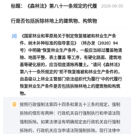
标题：
《森林法》第八十一条规定的代履
2026-06-05
行是否包括拆除林地上的建筑物、构筑物
《国家林业和草原局关于制定恢复植被和林业生产条
件、树木补种标准的指导意见》（林办发〔2020〕94
号）中明确“恢复林业生产条件，一般应当经过覆盖物清
除、地面平整、表土覆盖 等工序，有硬化路面、建筑地
基等硬化层的，应当彻底清除再覆土。”请问《森林法》
第八十一条所规定的“拒不恢复植被和林业生产条件的，
由县级以上林业主管部门依法组织代为履行”中的代履行
恢复林业生产条件是否包括拆除林地上的建筑物和构筑
物。
按照行政强制法第四十四条和第五十三条的规定，强制
拆除的情形有两种：行政机关自行强制执行和申请法院
强制拆除。如果法律没有明确规定由行政机关自行强制
拆除的，行政机关应当申请法院强制拆除。现行法律中